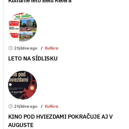
Kultúrne leto Bélu Kélera
2 týždne ago
Kultúra
LETO NA SÍDLISKU
2 týždne ago
Kultúra
KINO POD HVIEZDAMI POKRAČUJE AJ V
AUGUSTE