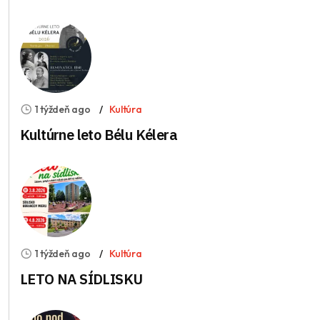
1 týždeň ago
Kultúra
Kultúrne leto Bélu Kélera
1 týždeň ago
Kultúra
LETO NA SÍDLISKU