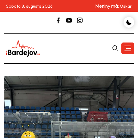
Meniny má:
Sobota 8. augusta 2026
Oskar