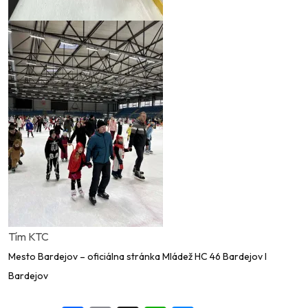
Tím KTC
Mesto Bardejov – oficiálna stránka
Mládež HC 46 Bardejov
I
Bardejov