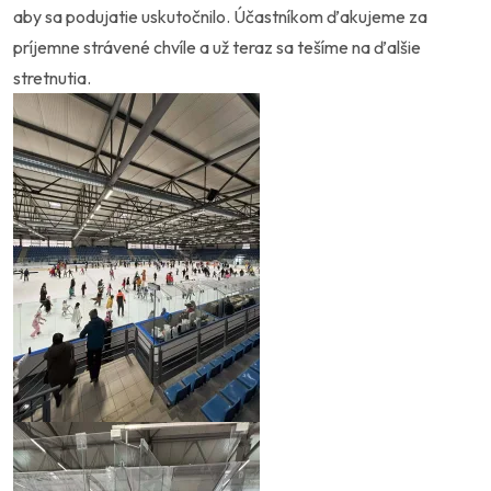
aby sa podujatie uskutočnilo. Účastníkom ďakujeme za
príjemne strávené chvíle a už teraz sa tešíme na ďalšie
stretnutia.