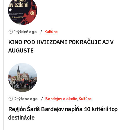
1 týždeň ago
Kultúra
KINO POD HVIEZDAMI POKRAČUJE AJ V
AUGUSTE
2 týždne ago
Bardejov a okolie
,
Kultúra
Región Šariš Bardejov napĺňa 10 kritérií top
destinácie