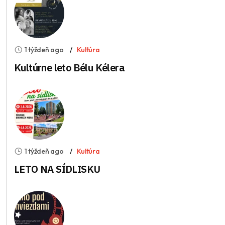
1 týždeň ago
Kultúra
Kultúrne leto Bélu Kélera
1 týždeň ago
Kultúra
LETO NA SÍDLISKU