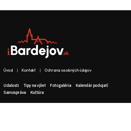
Úvod
Kontakt
Ochrana osobných údajov
Udalosti
Tipy na výlet
Fotogaléria
Kalendár podujatí
Samospráva
Kultúra
Web & dizajn: nolimeo