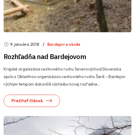
9. januára 2018
Bardejov a okolie
Rozhľadňa nad Bardejovom
Krajské organizácia cestovného ruchu Severovýchod Slovenska
spolu s Oblastnou organizáciou cestovného ruchu Šariš – Bardejov
rýchlym tempom dokončili výstavbu novej rozľadne...
Prečítať článok