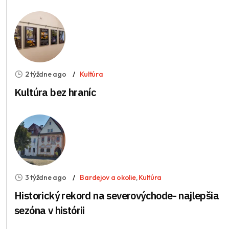
2 týždne ago
Kultúra
Kultúra bez hraníc
3 týždne ago
Bardejov a okolie
,
Kultúra
Historický rekord na severovýchode- najlepšia
sezóna v histórii