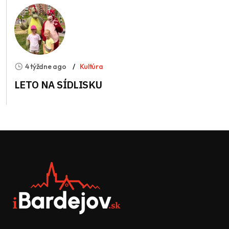
4 týždne ago
Kultúra
LETO NA SÍDLISKU