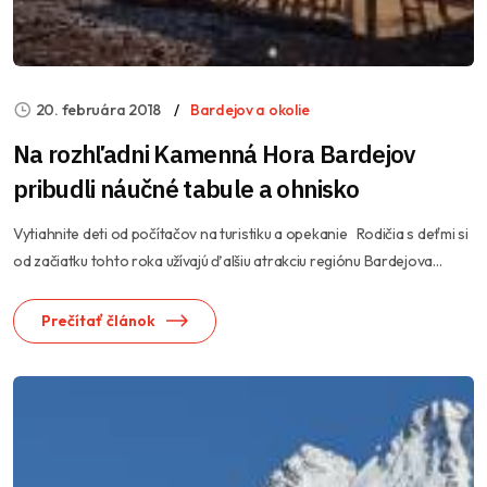
20. februára 2018
Bardejov a okolie
Na rozhľadni Kamenná Hora Bardejov
pribudli náučné tabule a ohnisko
Vytiahnite deti od počítačov na turistiku a opekanie Rodičia s deťmi si
od začiatku tohto roka užívajú ďalšiu atrakciu regiónu Bardejova...
Prečítať článok