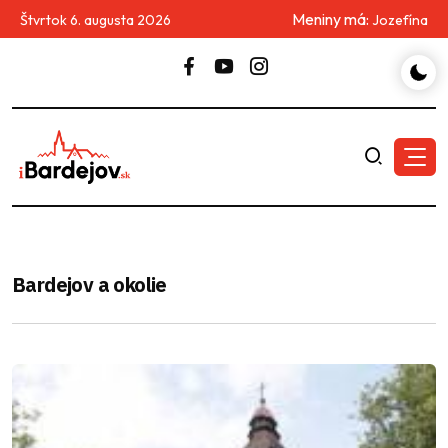
Meniny má:
Štvrtok 6. augusta 2026
Jozefína
Bardejov a okolie