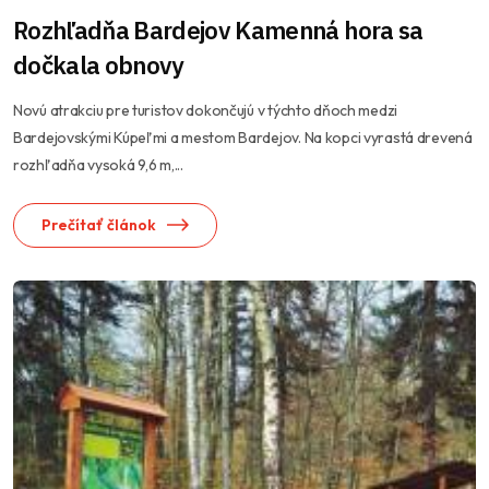
Rozhľadňa Bardejov Kamenná hora sa
dočkala obnovy
Novú atrakciu pre turistov dokončujú v týchto dňoch medzi
Bardejovskými Kúpeľmi a mestom Bardejov. Na kopci vyrastá drevená
rozhľadňa vysoká 9,6 m,...
Prečítať článok