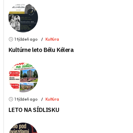
1 týždeň ago
Kultúra
Kultúrne leto Bélu Kélera
1 týždeň ago
Kultúra
LETO NA SÍDLISKU