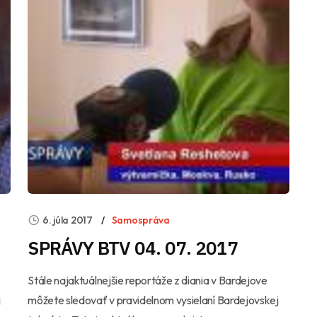
6. júla 2017
Samospráva
SPRÁVY BTV 04. 07. 2017
Stále najaktuálnejšie reportáže z diania v Bardejove
j
môžete sledovať v pravidelnom vysielaní Bardejovskej