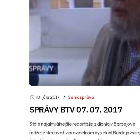
10. júla 2017
Samospráva
SPRÁVY BTV 07. 07. 2017
Stále najaktuálnejšie reportáže z diania v Bardejove
môžete sledovať v pravidelnom vysielaní Bardejovske