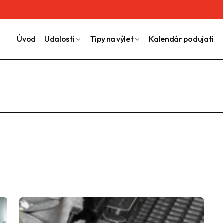
Úvod
Udalosti
Tipy na výlet
Kalendár podujatí