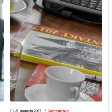
21. augusta 2017
Samospráva