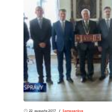
22. augusta 2017
Samospráva