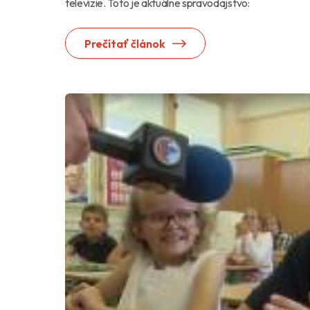
televízie. Toto je aktuálne spravodajstvo:
Prečítať článok