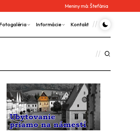
Meniny má:
Štefánia
Fotogaléria
Informácie
Kontakt