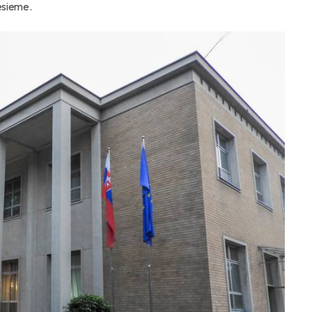
esieme.