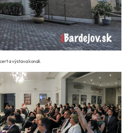
ert a výstava konali.