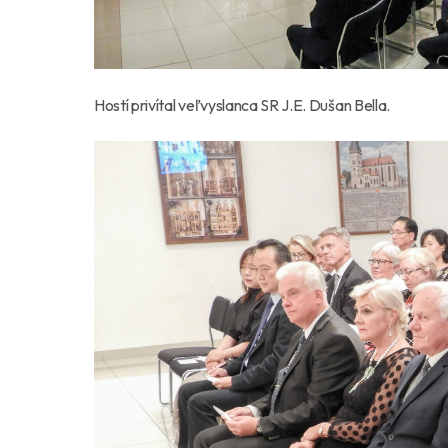
Hostí privítal veľvyslanca SR J.E. Dušan Bella.