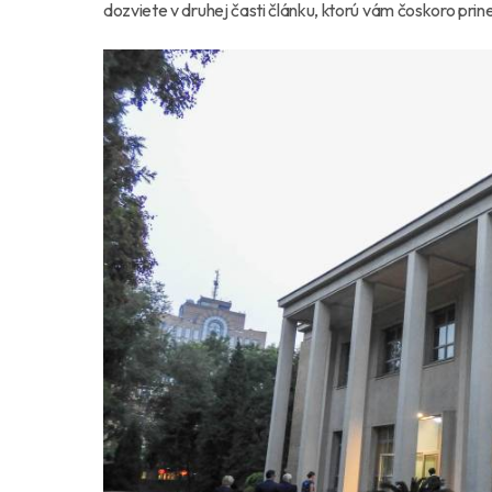
dozviete v druhej časti článku, ktorú vám čoskoro prin