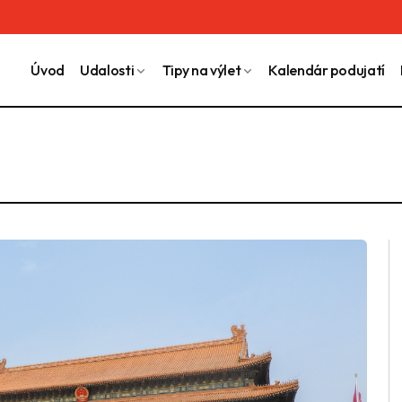
Úvod
Udalosti
Tipy na výlet
Kalendár podujatí