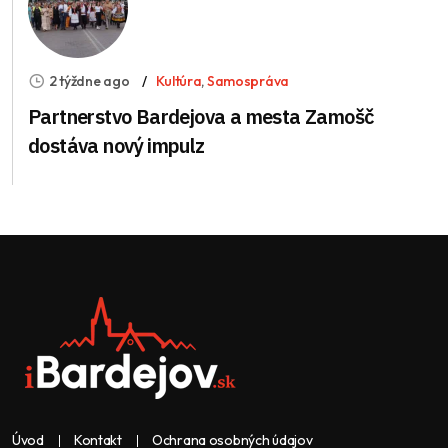
2 týždne ago
Kultúra
,
Samospráva
Partnerstvo Bardejova a mesta Zamošč
dostáva nový impulz
Úvod
Kontakt
Ochrana osobných údajov