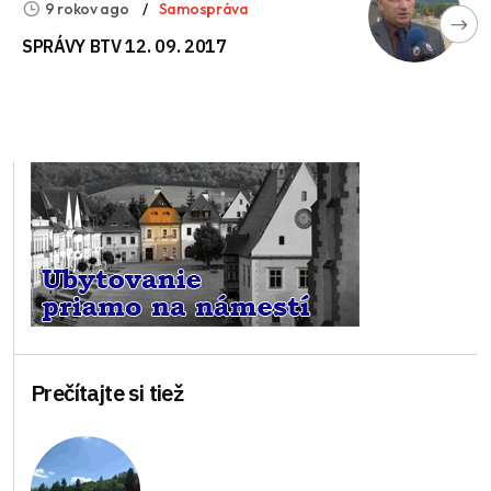
9 rokov ago
Samospráva
SPRÁVY BTV 12. 09. 2017
Prečítajte si tiež