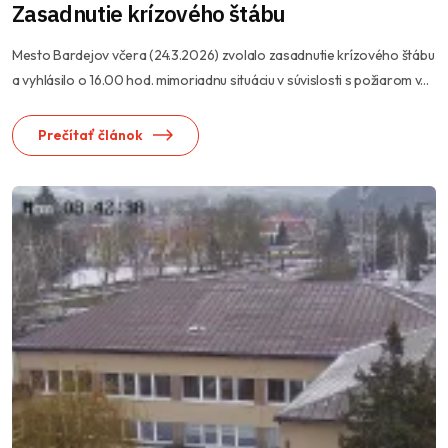
Zasadnutie krízového štábu
Mesto Bardejov včera (24.3.2026) zvolalo zasadnutie krízového štábu
a vyhlásilo o 16.00 hod. mimoriadnu situáciu v súvislosti s požiarom v...
Prečítať článok