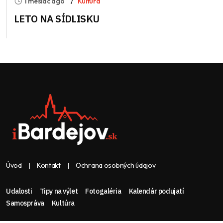
1 mesiac ago
Kultúra
LETO NA SÍDLISKU
Úvod
Kontakt
Ochrana osobných údajov
Udalosti
Tipy na výlet
Fotogaléria
Kalendár podujatí
Samospráva
Kultúra