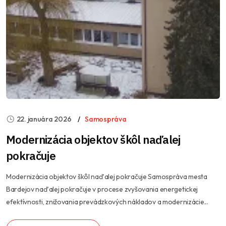
22. januára 2026
Samospráva
Modernizácia objektov škôl naďalej
pokračuje
Modernizácia objektov škôl naďalej pokračuje Samospráva mesta
Bardejov naďalej pokračuje v procese zvyšovania energetickej
efektívnosti, znižovania prevádzkových nákladov a modernizácie...