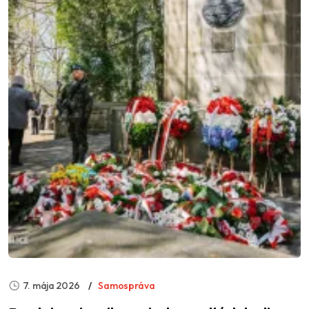
7. mája 2026
Samospráva