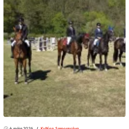
4. mája 2026
Kultúra
,
Samospráva