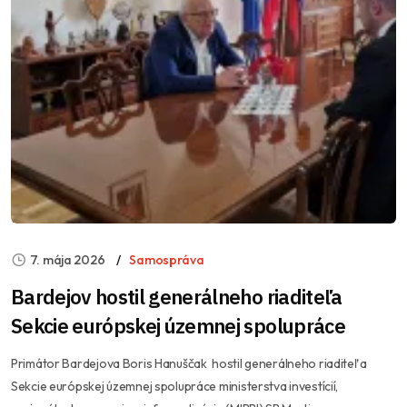
7. mája 2026
Samospráva
Bardejov hostil generálneho riaditeľa
Sekcie európskej územnej spolupráce
Primátor Bardejova Boris Hanuščak hostil generálneho riaditeľa
Sekcie európskej územnej spolupráce ministerstva investícií,