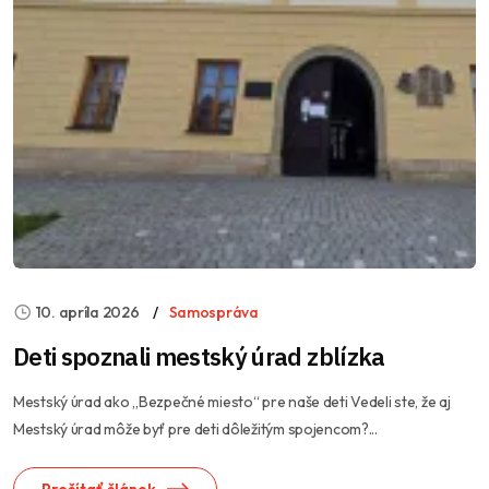
10. apríla 2026
Samospráva
Deti spoznali mestský úrad zblízka
Mestský úrad ako „Bezpečné miesto“ pre naše deti Vedeli ste, že aj
Mestský úrad môže byť pre deti dôležitým spojencom?...