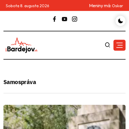
Meniny má:
Sobota 8. augusta 2026
Oskar
Samospráva