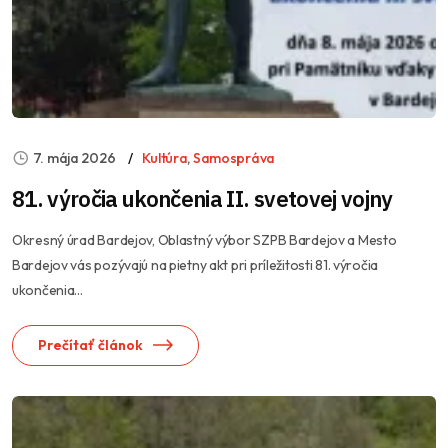
7. mája 2026
Kultúra
,
Samospráva
81. výročia ukončenia II. svetovej vojny
Okresný úrad Bardejov, Oblastný výbor SZPB Bardejov a Mesto
Bardejov vás pozývajú na pietny akt pri príležitosti 81. výročia
ukončenia...
Prečítať článok