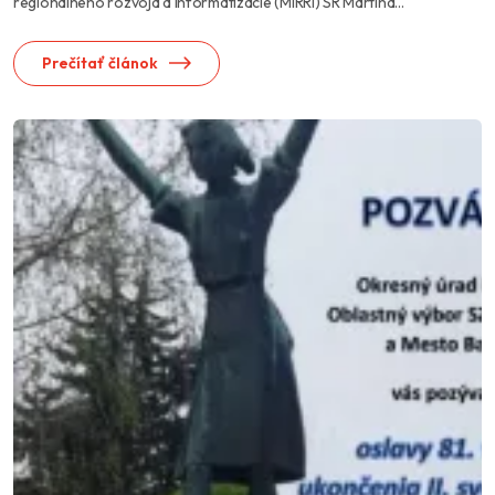
regionálneho rozvoja a informatizácie (MIRRI) SR Martina...
Prečítať článok