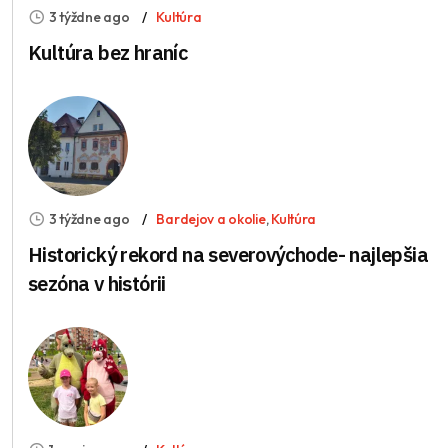
3 týždne ago
Kultúra
Kultúra bez hraníc
3 týždne ago
Bardejov a okolie
,
Kultúra
Historický rekord na severovýchode- najlepšia
sezóna v histórii