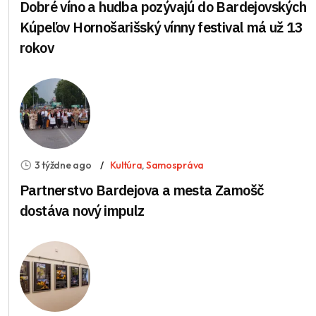
Dobré víno a hudba pozývajú do Bardejovských
Kúpeľov Hornošarišský vínny festival má už 13
rokov
3 týždne ago
Kultúra
,
Samospráva
Partnerstvo Bardejova a mesta Zamošč
dostáva nový impulz