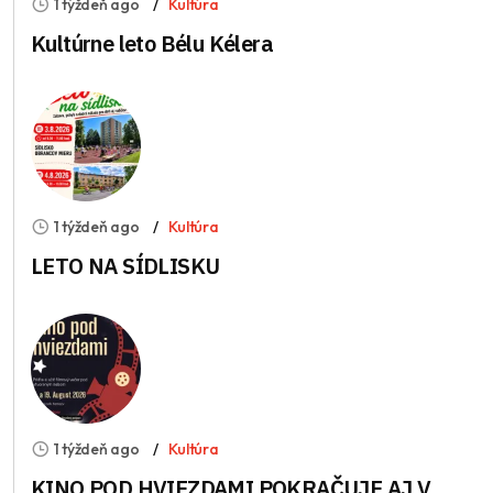
1 týždeň ago
Kultúra
Kultúrne leto Bélu Kélera
1 týždeň ago
Kultúra
LETO NA SÍDLISKU
1 týždeň ago
Kultúra
KINO POD HVIEZDAMI POKRAČUJE AJ V