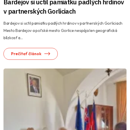
Bardejov si uctil pamiatku padlých hrdinov
v partnerských Gorliciach
Bardejov si uctil pamiatku padlých hrdinov v partnerských Gorliciach ​
Mesto Bardejov a poľské mesto Gorlice nespája len geografická
blízkosť a...
Prečítať článok