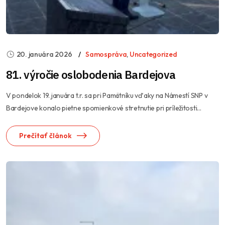
20. januára 2026
Samospráva
,
Uncategorized
81. výročie oslobodenia Bardejova
V pondelok 19. januára t.r. sa pri Pamätníku vďaky na Námestí SNP v
Bardejove konalo pietne spomienkové stretnutie pri príležitosti...
Prečítať článok