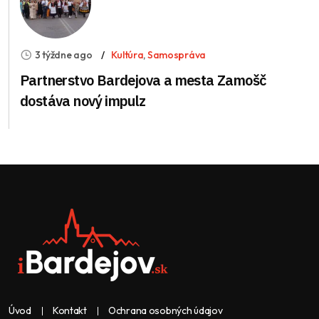
3 týždne ago
Kultúra
,
Samospráva
Partnerstvo Bardejova a mesta Zamošč
dostáva nový impulz
Úvod
Kontakt
Ochrana osobných údajov