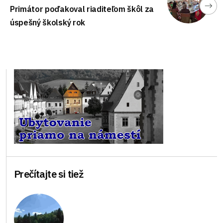
Primátor poďakoval riaditeľom škôl za
úspešný školský rok
Prečítajte si tiež