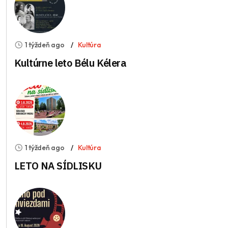
1 týždeň ago
Kultúra
Kultúrne leto Bélu Kélera
1 týždeň ago
Kultúra
LETO NA SÍDLISKU