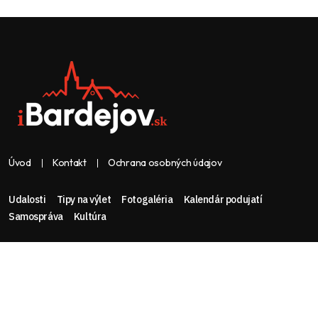
Úvod
Kontakt
Ochrana osobných údajov
Udalosti
Tipy na výlet
Fotogaléria
Kalendár podujatí
Samospráva
Kultúra
Web & dizajn: nolimeo