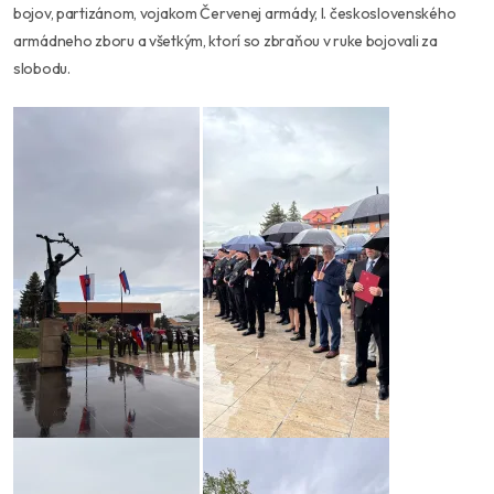
bojov, partizánom, vojakom Červenej armády, I. československého
armádneho zboru a všetkým, ktorí so zbraňou v ruke bojovali za
slobodu.