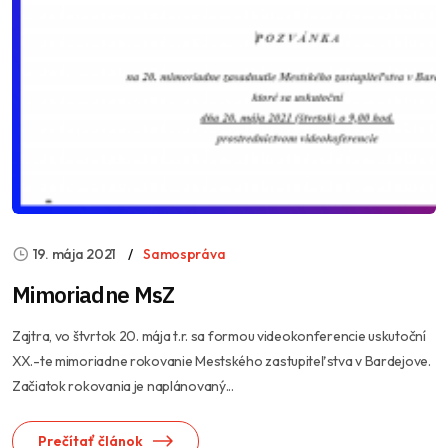
19. mája 2021
Samospráva
Mimoriadne MsZ
Zajtra, vo štvrtok 20. mája t.r. sa formou videokonferencie uskutoční
XX.-te mimoriadne rokovanie Mestského zastupiteľstva v Bardejove.
Začiatok rokovania je naplánovaný...
Prečítať článok