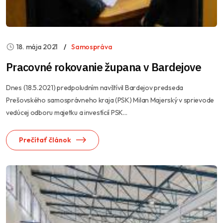
18. mája 2021
Samospráva
Pracovné rokovanie župana v Bardejove
Dnes (18.5.2021) predpoludním navštívil Bardejov predseda
Prešovského samosprávneho kraja (PSK) Milan Majerský v sprievode
vedúcej odboru majetku a investícií PSK...
Prečítať článok