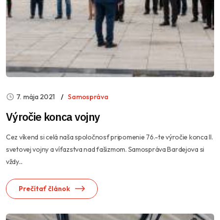
7. mája 2021
Samospráva
Výročie konca vojny
Cez víkend si celá naša spoločnosť pripomenie 76.-te výročie konca II.
svetovej vojny a víťazstva nad fašizmom. Samospráva Bardejova si
vždy...
Prečítať článok