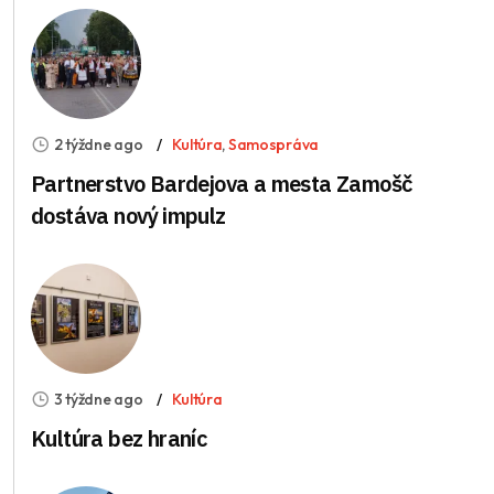
2 týždne ago
Kultúra
,
Samospráva
Partnerstvo Bardejova a mesta Zamošč
dostáva nový impulz
3 týždne ago
Kultúra
Kultúra bez hraníc