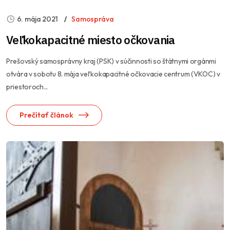
6. mája 2021
Samospráva
Veľkokapacitné miesto očkovania
Prešovský samosprávny kraj (PSK) v súčinnosti so štátnymi orgánmi
otvára v sobotu 8. mája veľkokapacitné očkovacie centrum (VKOC) v
priestoroch...
Prečítať článok