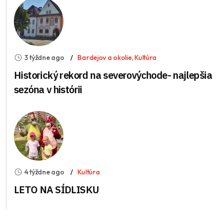
3 týždne ago
Bardejov a okolie
,
Kultúra
Historický rekord na severovýchode- najlepšia
sezóna v histórii
4 týždne ago
Kultúra
LETO NA SÍDLISKU