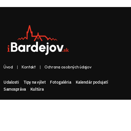
Úvod
Kontakt
Ochrana osobných údajov
Udalosti
Tipy na výlet
Fotogaléria
Kalendár podujatí
Samospráva
Kultúra
Web & dizajn: nolimeo