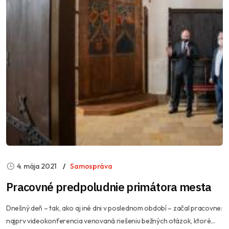
4. mája 2021
Samospráva
Pracovné predpoludnie primátora mesta
Dnešný deň – tak, ako aj iné dni v poslednom období – začal pracovne:
najprv videokonferencia venovaná riešeniu bežných otázok, ktoré...