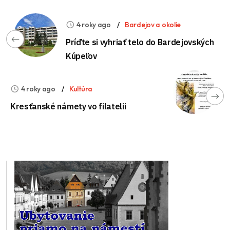
4 roky ago
Bardejov a okolie
Príďte si vyhriať telo do Bardejovských
Kúpeľov
4 roky ago
Kultúra
Kresťanské námety vo filatelii