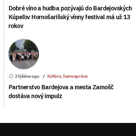
Dobré víno a hudba pozývajú do Bardejovských
Kúpeľov Hornošarišský vínny festival má už 13
rokov
2 týždne ago
Kultúra
,
Samospráva
Partnerstvo Bardejova a mesta Zamošč
dostáva nový impulz