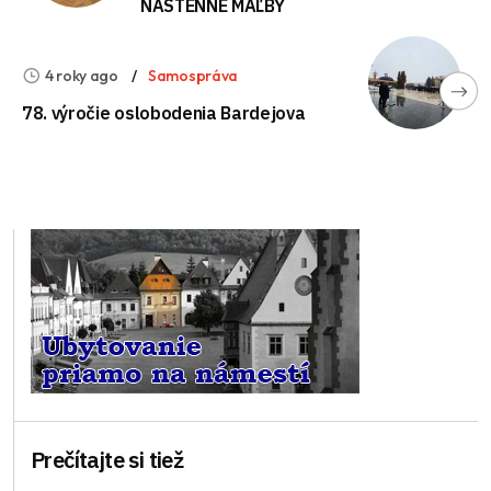
NÁSTENNÉ MAĽBY
4 roky ago
Samospráva
78. výročie oslobodenia Bardejova
Prečítajte si tiež