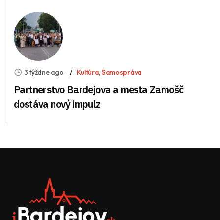
3 týždne ago
Kultúra
,
Samospráva
Partnerstvo Bardejova a mesta Zamošč
dostáva nový impulz