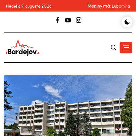
Meniny má:
Nedeľa 9. augusta 2026
Ľubomíra