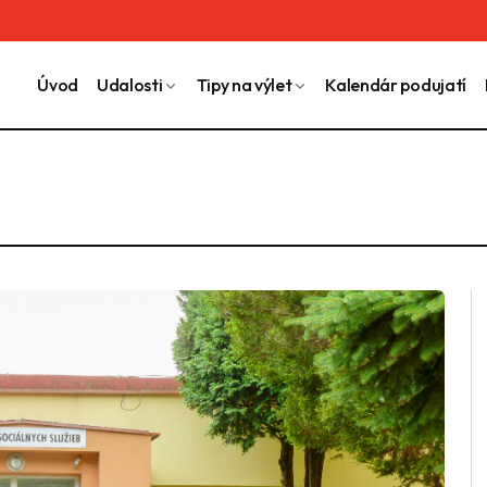
Úvod
Udalosti
Tipy na výlet
Kalendár podujatí