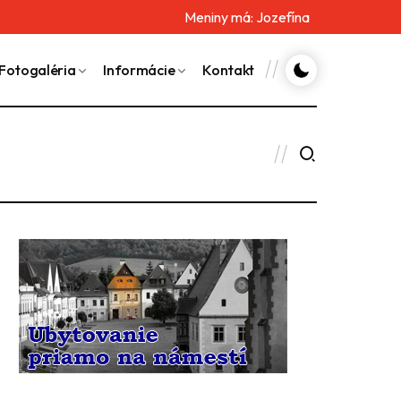
Meniny má:
Jozefína
Fotogaléria
Informácie
Kontakt