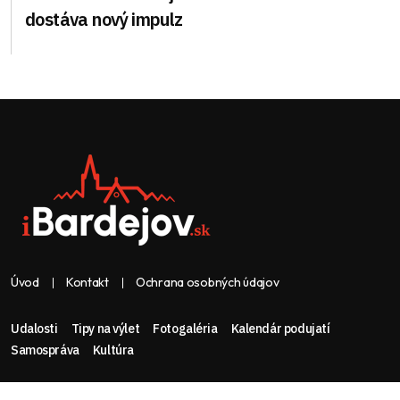
dostáva nový impulz
Úvod
Kontakt
Ochrana osobných údajov
Udalosti
Tipy na výlet
Fotogaléria
Kalendár podujatí
Samospráva
Kultúra