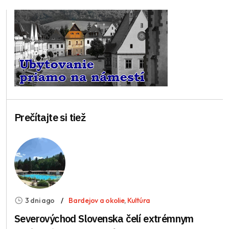
Prečítajte si tiež
3 dni ago
Bardejov a okolie
,
Kultúra
Severovýchod Slovenska čelí extrémnym