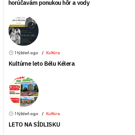
horúčavám ponukou hôr a vody
1 týždeň ago
Kultúra
Kultúrne leto Bélu Kélera
1 týždeň ago
Kultúra
LETO NA SÍDLISKU