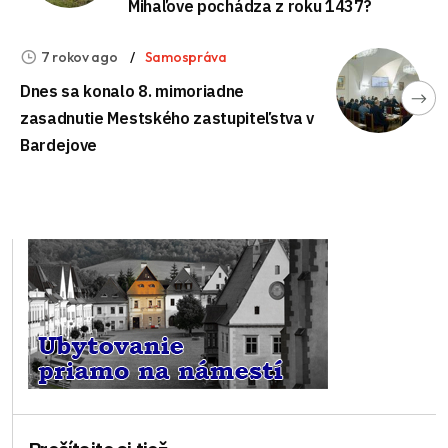
Mihaľove pochádza z roku 1437?
7 rokov ago
Samospráva
Dnes sa konalo 8. mimoriadne
zasadnutie Mestského zastupiteľstva v
Bardejove