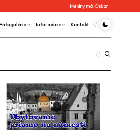
Meniny má:
Oskar
Fotogaléria
Informácie
Kontakt