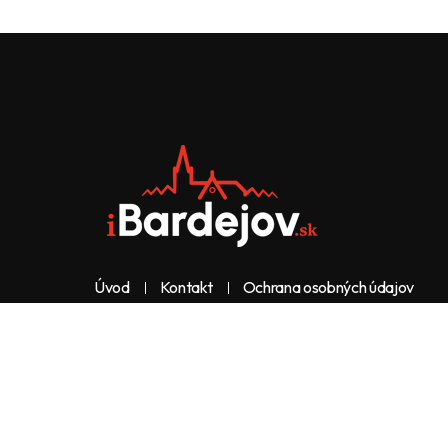
Úvod
Kontakt
Ochrana osobných údajov
Web & dizajn: nolimeo