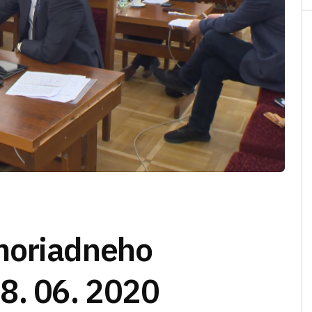
moriadneho
8. 06. 2020