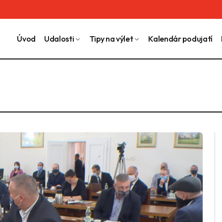
Úvod
Udalosti
Tipy na výlet
Kalendár podujatí