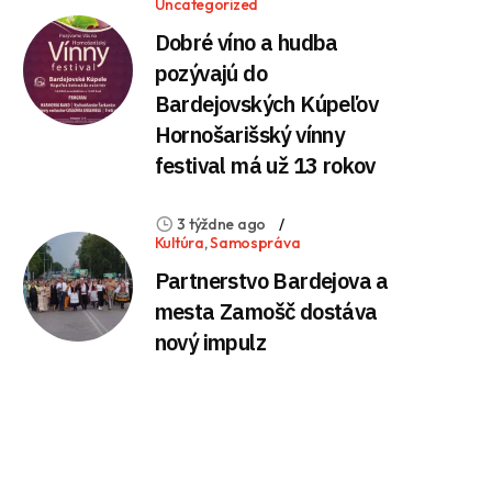
Uncategorized
Dobré víno a hudba
pozývajú do
Bardejovských Kúpeľov
Hornošarišský vínny
festival má už 13 rokov
3 týždne ago
Kultúra
,
Samospráva
Partnerstvo Bardejova a
mesta Zamošč dostáva
nový impulz