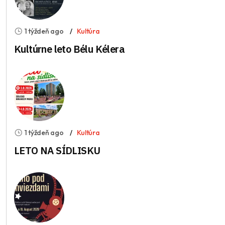
1 týždeň ago
Kultúra
Kultúrne leto Bélu Kélera
1 týždeň ago
Kultúra
LETO NA SÍDLISKU