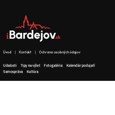
Úvod
Kontakt
Ochrana osobných údajov
Udalosti
Tipy na výlet
Fotogaléria
Kalendár podujatí
Samospráva
Kultúra
Web & dizajn: nolimeo