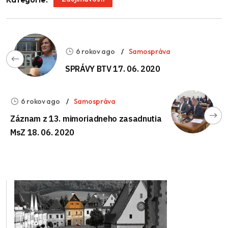
6 rokov ago
Samospráva
SPRÁVY BTV 17. 06. 2020
6 rokov ago
Samospráva
Záznam z 13. mimoriadneho zasadnutia
MsZ 18. 06. 2020