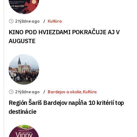
2 týždne ago
Kultúra
KINO POD HVIEZDAMI POKRAČUJE AJ V
AUGUSTE
2 týždne ago
Bardejov a okolie
,
Kultúra
Región Šariš Bardejov napĺňa 10 kritérií top
destinácie