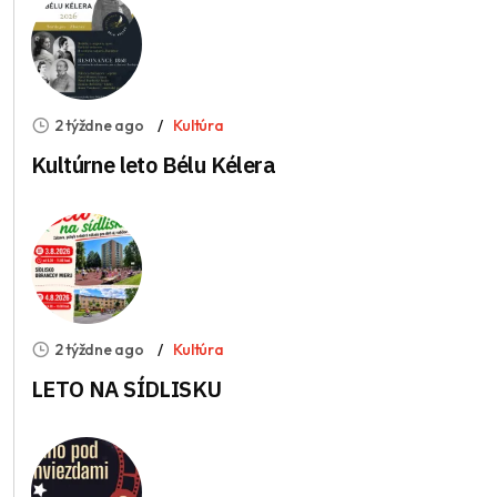
2 týždne ago
Kultúra
Kultúrne leto Bélu Kélera
2 týždne ago
Kultúra
LETO NA SÍDLISKU