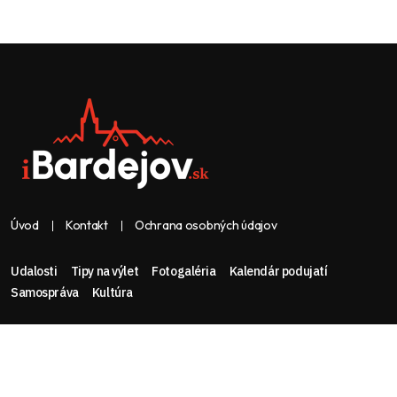
Úvod
Kontakt
Ochrana osobných údajov
Udalosti
Tipy na výlet
Fotogaléria
Kalendár podujatí
Samospráva
Kultúra
Web & dizajn: nolimeo