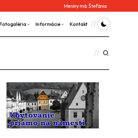
Meniny má:
Štefánia
Fotogaléria
Informácie
Kontakt