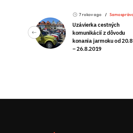
7 rokov ago
Samospráv
Uzávierka cestných
komunikácií z dôvodu
konania jarmoku od 20.8
– 26.8.2019