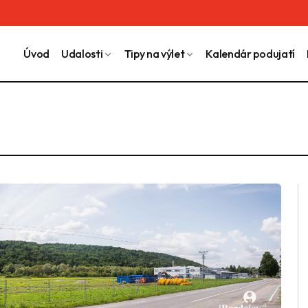
Úvod
Udalosti
Tipy na výlet
Kalendár podujatí