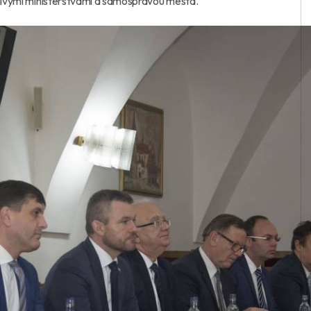
tlivými ministerstvami a samosprávou mesta.