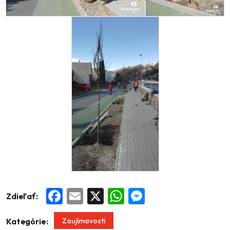
Zdieľať:
Facebook
Email
X
WhatsApp
Messenger
Zaujímavosti
Kategórie: