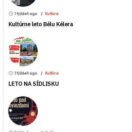
1 týždeň ago
Kultúra
Kultúrne leto Bélu Kélera
1 týždeň ago
Kultúra
LETO NA SÍDLISKU