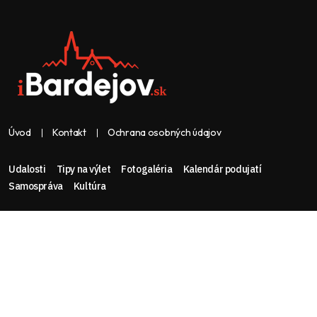
Úvod
Kontakt
Ochrana osobných údajov
Udalosti
Tipy na výlet
Fotogaléria
Kalendár podujatí
Samospráva
Kultúra
Web & dizajn: nolimeo