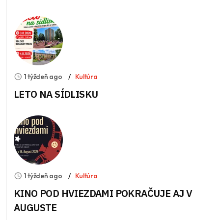
1 týždeň ago
Kultúra
LETO NA SÍDLISKU
1 týždeň ago
Kultúra
KINO POD HVIEZDAMI POKRAČUJE AJ V
AUGUSTE