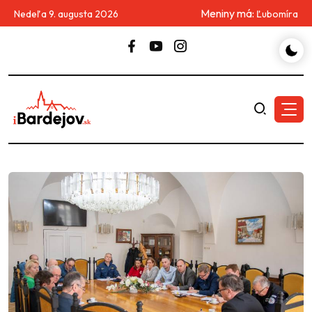
Meniny má:
Nedeľa 9. augusta 2026
Ľubomíra