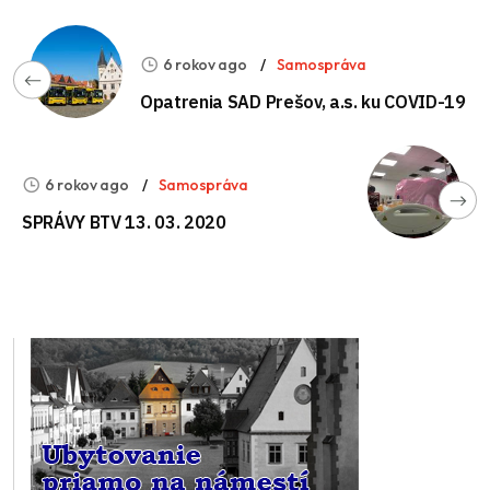
6 rokov ago
Samospráva
Opatrenia SAD Prešov, a.s. ku COVID-19
6 rokov ago
Samospráva
SPRÁVY BTV 13. 03. 2020