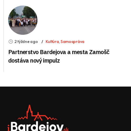
2 týždne ago
Kultúra
,
Samospráva
Partnerstvo Bardejova a mesta Zamošč
dostáva nový impulz