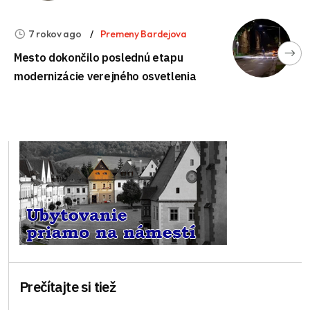
7 rokov ago
Premeny Bardejova
Mesto dokončilo poslednú etapu
modernizácie verejného osvetlenia
Prečítajte si tiež