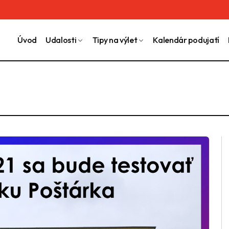
Úvod
Udalosti
Tipy na výlet
Kalendár podujatí