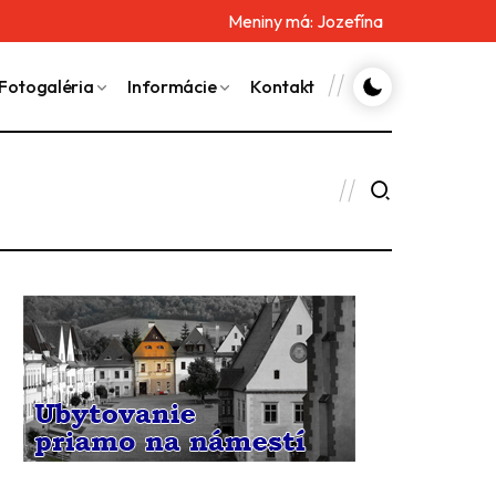
Meniny má:
Jozefína
Fotogaléria
Informácie
Kontakt