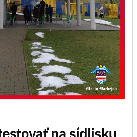
testovať na sídlisku