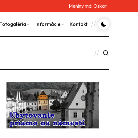
Meniny má:
Oskar
Fotogaléria
Informácie
Kontakt