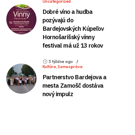
Uncategorized
Dobré víno a hudba
pozývajú do
Bardejovských Kúpeľov
Hornošarišský vínny
festival má už 13 rokov
3 týždne ago
Kultúra
,
Samospráva
Partnerstvo Bardejova a
mesta Zamošč dostáva
nový impulz