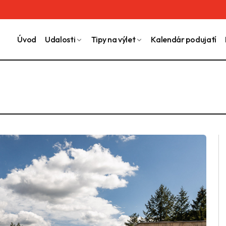
Úvod
Udalosti
Tipy na výlet
Kalendár podujatí