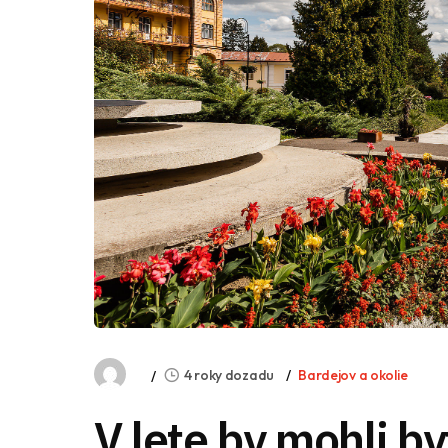
4 roky dozadu
Bardejov a okolie
V lete by mohli b