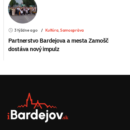
3 týždne ago
Kultúra
,
Samospráva
Partnerstvo Bardejova a mesta Zamošč
dostáva nový impulz