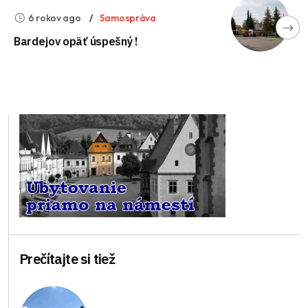
6 rokov ago
Samospráva
Bardejov opäť úspešný !
Prečítajte si tiež