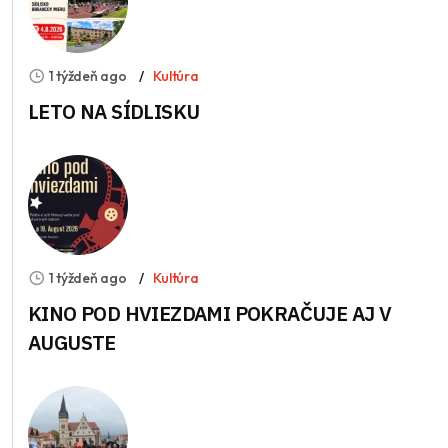
1 týždeň ago
Kultúra
LETO NA SÍDLISKU
1 týždeň ago
Kultúra
KINO POD HVIEZDAMI POKRAČUJE AJ V
AUGUSTE