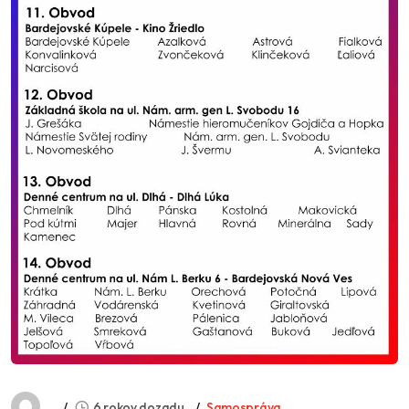
6 rokov dozadu
Samospráva