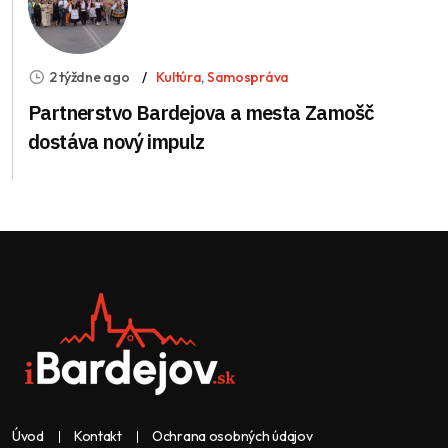
2 týždne ago
Kultúra
,
Samospráva
Partnerstvo Bardejova a mesta Zamošč
dostáva nový impulz
Úvod
Kontakt
Ochrana osobných údajov