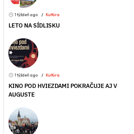
1 týždeň ago
Kultúra
LETO NA SÍDLISKU
1 týždeň ago
Kultúra
KINO POD HVIEZDAMI POKRAČUJE AJ V
AUGUSTE