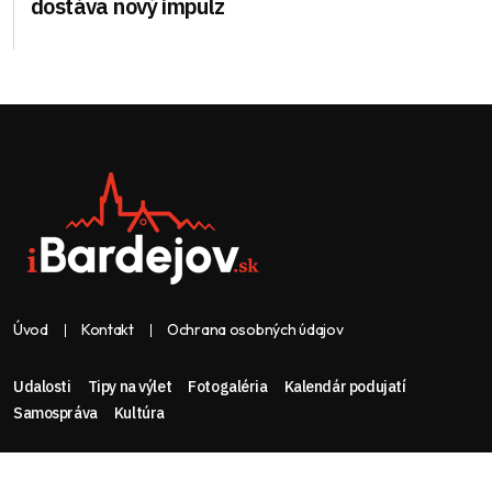
dostáva nový impulz
Úvod
Kontakt
Ochrana osobných údajov
Udalosti
Tipy na výlet
Fotogaléria
Kalendár podujatí
Samospráva
Kultúra