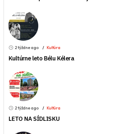
2 týždne ago
Kultúra
Kultúrne leto Bélu Kélera
2 týždne ago
Kultúra
LETO NA SÍDLISKU