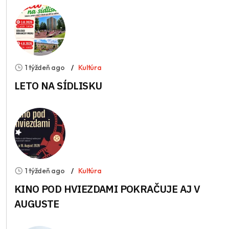
1 týždeň ago
Kultúra
LETO NA SÍDLISKU
1 týždeň ago
Kultúra
KINO POD HVIEZDAMI POKRAČUJE AJ V
AUGUSTE