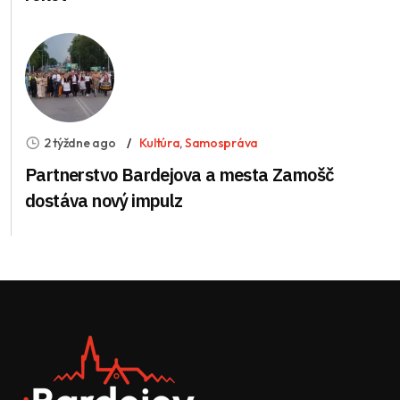
2 týždne ago
Kultúra
,
Samospráva
Partnerstvo Bardejova a mesta Zamošč
dostáva nový impulz