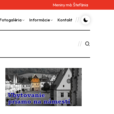
Meniny má:
Štefánia
Fotogaléria
Informácie
Kontakt