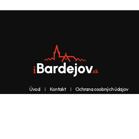
Úvod
Kontakt
Ochrana osobných údajov
Web & dizajn: nolimeo