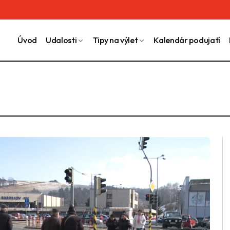
Úvod
Udalosti
Tipy na výlet
Kalendár podujatí