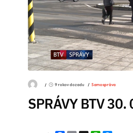
9 rokov dozadu
Samospráva
SPRÁVY BTV 30. 