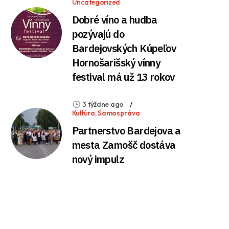
Uncategorized
Dobré víno a hudba
pozývajú do
Bardejovských Kúpeľov
Hornošarišský vínny
festival má už 13 rokov
3 týždne ago
Kultúra
,
Samospráva
Partnerstvo Bardejova a
mesta Zamošč dostáva
nový impulz