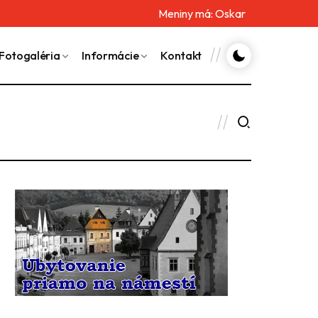
Meniny má:
Oskar
Fotogaléria
Informácie
Kontakt