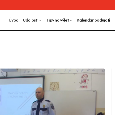
Úvod
Udalosti
Tipy na výlet
Kalendár podujatí