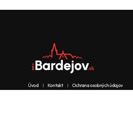
Úvod
Kontakt
Ochrana osobných údajov
Web & dizajn: nolimeo