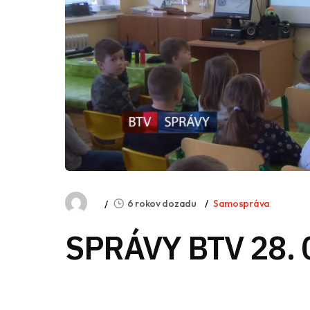
6 rokov dozadu
Samospráva
SPRÁVY BTV 28. 