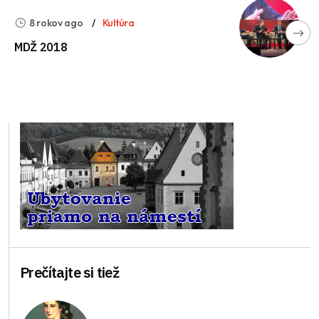
8 rokov ago
Kultúra
MDŽ 2018
Prečítajte si tiež