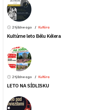
2 týždne ago
Kultúra
Kultúrne leto Bélu Kélera
2 týždne ago
Kultúra
LETO NA SÍDLISKU