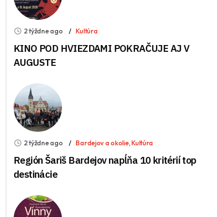
2 týždne ago
Kultúra
KINO POD HVIEZDAMI POKRAČUJE AJ V
AUGUSTE
2 týždne ago
Bardejov a okolie
,
Kultúra
Región Šariš Bardejov napĺňa 10 kritérií top
destinácie