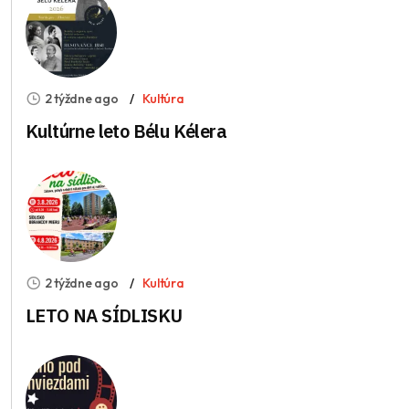
2 týždne ago
Kultúra
Kultúrne leto Bélu Kélera
2 týždne ago
Kultúra
LETO NA SÍDLISKU