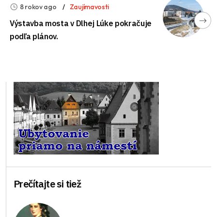
8 rokov ago
Zaujímavosti
Výstavba mosta v Dlhej Lúke pokračuje
podľa plánov.
Prečítajte si tiež