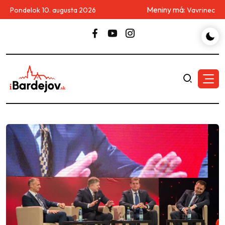
Meniny má:
Pondelok 10. augusta 2026
Vavrinec