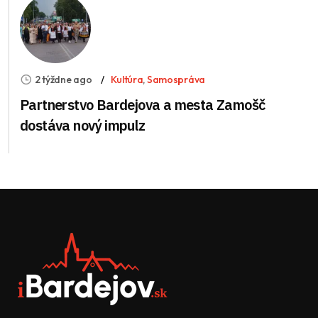
2 týždne ago
Kultúra
,
Samospráva
Partnerstvo Bardejova a mesta Zamošč
dostáva nový impulz