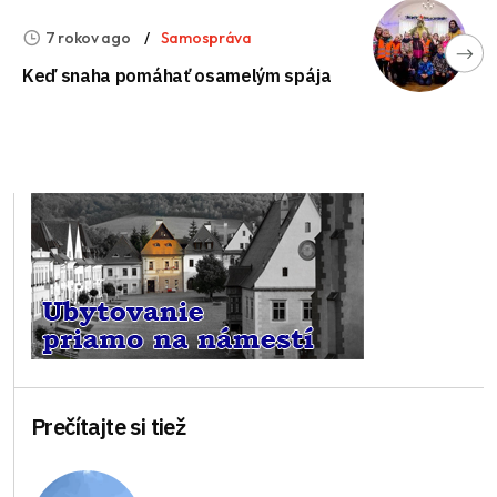
7 rokov ago
Samospráva
Keď snaha pomáhať osamelým spája
Prečítajte si tiež