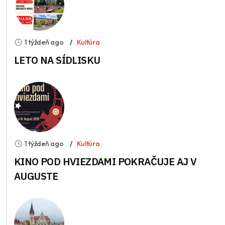
1 týždeň ago
Kultúra
LETO NA SÍDLISKU
1 týždeň ago
Kultúra
KINO POD HVIEZDAMI POKRAČUJE AJ V
AUGUSTE