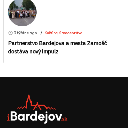
3 týždne ago
Kultúra
,
Samospráva
Partnerstvo Bardejova a mesta Zamošč
dostáva nový impulz