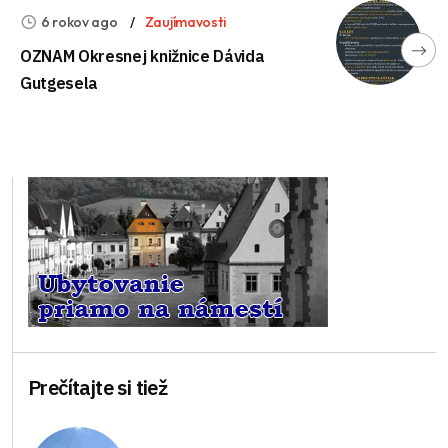
6 rokov ago
Zaujímavosti
OZNAM Okresnej knižnice Dávida
Gutgesela
Prečítajte si tiež