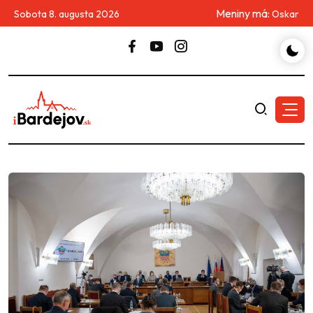
Meniny má:
Sobota 8. augusta 2026
Oskar