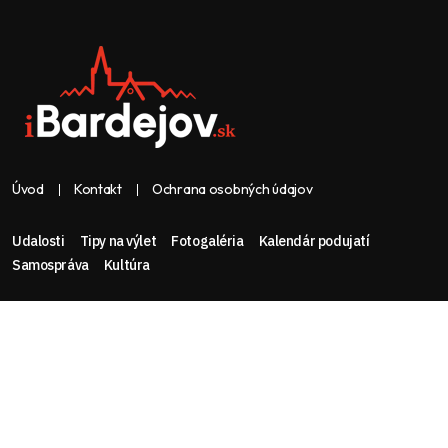
Úvod
Kontakt
Ochrana osobných údajov
Udalosti
Tipy na výlet
Fotogaléria
Kalendár podujatí
Samospráva
Kultúra
Web & dizajn: nolimeo