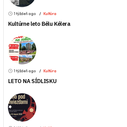
1 týždeň ago
Kultúra
Kultúrne leto Bélu Kélera
1 týždeň ago
Kultúra
LETO NA SÍDLISKU