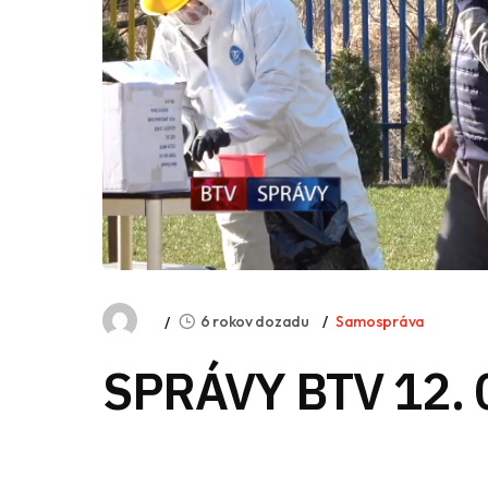
6 rokov dozadu
Samospráva
SPRÁVY BTV 12. 