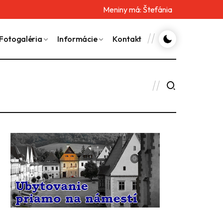
Meniny má:
Štefánia
Fotogaléria
Informácie
Kontakt