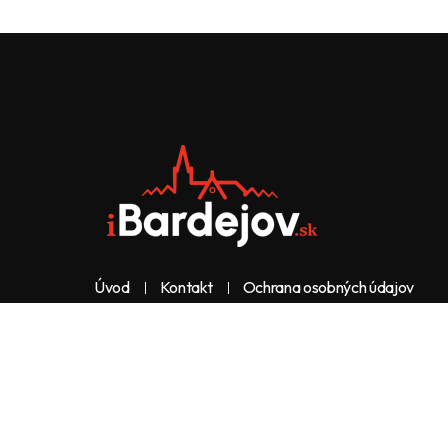
Úvod
Kontakt
Ochrana osobných údajov
Web & dizajn: nolimeo