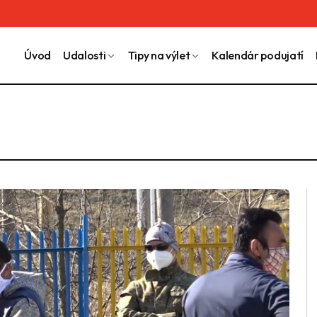
Úvod
Udalosti
Tipy na výlet
Kalendár podujatí