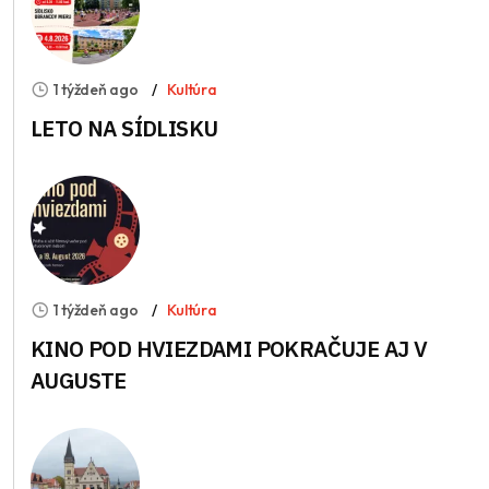
1 týždeň ago
Kultúra
LETO NA SÍDLISKU
1 týždeň ago
Kultúra
KINO POD HVIEZDAMI POKRAČUJE AJ V
AUGUSTE