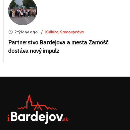
2 týždne ago
Kultúra
,
Samospráva
Partnerstvo Bardejova a mesta Zamošč
dostáva nový impulz