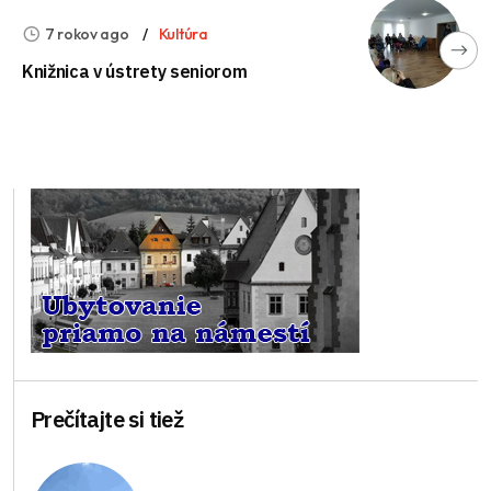
7 rokov ago
Kultúra
Knižnica v ústrety seniorom
Prečítajte si tiež