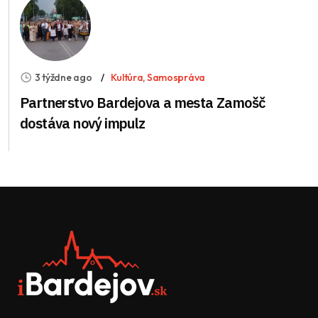
3 týždne ago
Kultúra
,
Samospráva
Partnerstvo Bardejova a mesta Zamošč
dostáva nový impulz