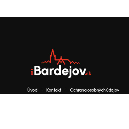
Úvod
Kontakt
Ochrana osobných údajov
Web & dizajn: nolimeo