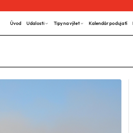
Úvod
Udalosti
Tipy na výlet
Kalendár podujatí