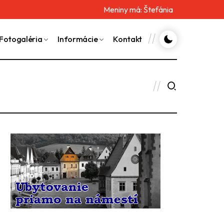
Meniny má:
Štefánia
Fotogaléria
Informácie
Kontakt