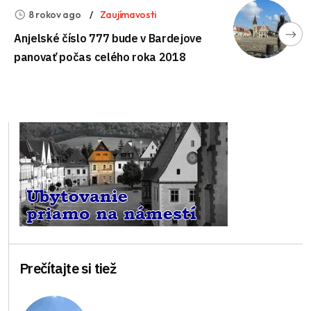
8 rokov ago
Zaujímavosti
Anjelské číslo 777 bude v Bardejove
panovať počas celého roka 2018
Prečítajte si tiež