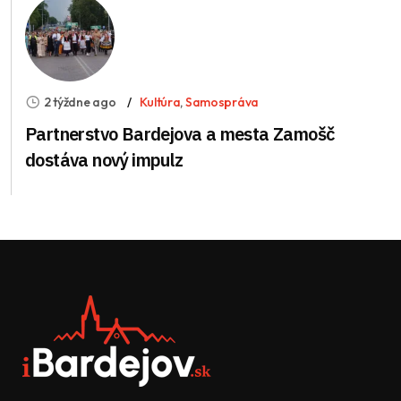
2 týždne ago
Kultúra
,
Samospráva
Partnerstvo Bardejova a mesta Zamošč
dostáva nový impulz