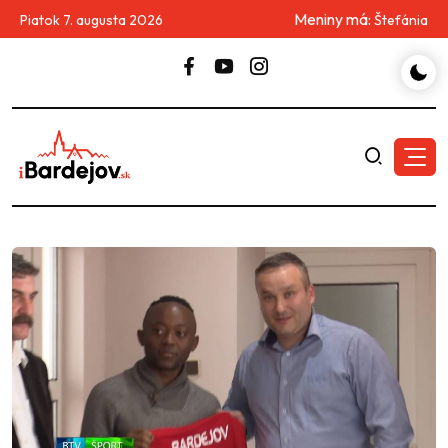
Meniny má:
Piatok 7. augusta 2026
Štefánia