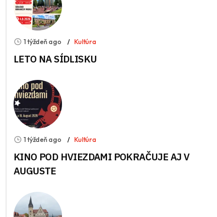
1 týždeň ago
Kultúra
LETO NA SÍDLISKU
1 týždeň ago
Kultúra
KINO POD HVIEZDAMI POKRAČUJE AJ V
AUGUSTE