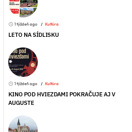
1 týždeň ago
Kultúra
LETO NA SÍDLISKU
1 týždeň ago
Kultúra
KINO POD HVIEZDAMI POKRAČUJE AJ V
AUGUSTE