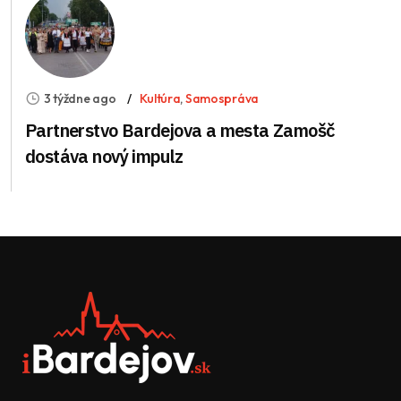
3 týždne ago
Kultúra
,
Samospráva
Partnerstvo Bardejova a mesta Zamošč
dostáva nový impulz