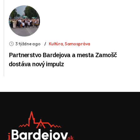
3 týždne ago
Kultúra
,
Samospráva
Partnerstvo Bardejova a mesta Zamošč
dostáva nový impulz