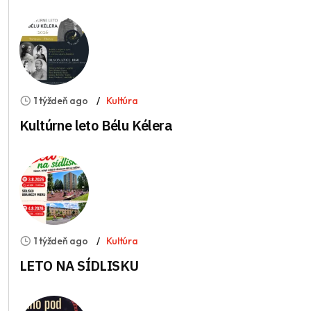
1 týždeň ago
Kultúra
Kultúrne leto Bélu Kélera
1 týždeň ago
Kultúra
LETO NA SÍDLISKU