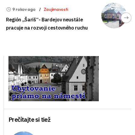
9 rokov ago
Zaujímavosti
Región „Šariš“- Bardejov neustále
pracuje na rozvoji cestovného ruchu
Prečítajte si tiež