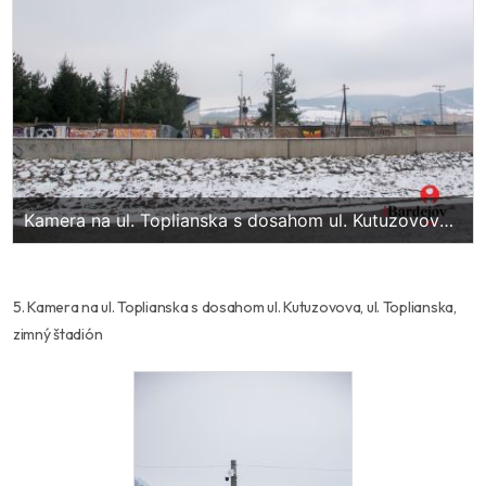
Kamera na ul. Toplianska s dosahom ul. Kutuzovova,
ul. Toplianska, letné kúpalisko
5. Kamera na ul. Toplianska s dosahom ul. Kutuzovova, ul. Toplianska,
zimný štadión