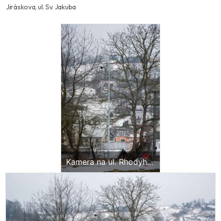
Jiráskova, ul. Sv. Jakuba
Kamera na ul. Rhodyho
s dosahom na ul.
Rhodyho, ul. Šiancova,
ul. Jiráskova, ul. Sv.
Jakuba