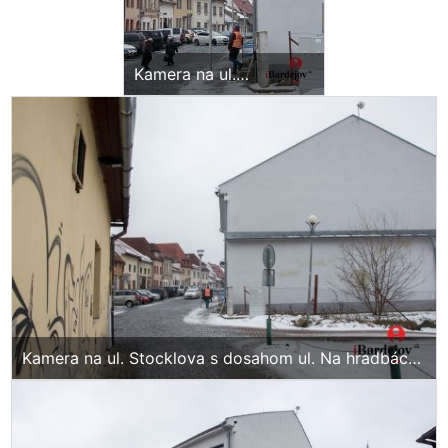
Kamera na ul.
Stocklova s dosahom
ul. Na hradbách, ul.
Stocklova
Kamera na ul. Stocklova s dosahom ul. Na hradbách,
ul. Stocklova