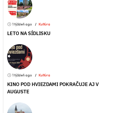
1 týždeň ago
Kultúra
LETO NA SÍDLISKU
1 týždeň ago
Kultúra
KINO POD HVIEZDAMI POKRAČUJE AJ V
AUGUSTE