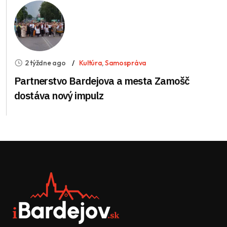
2 týždne ago
Kultúra
,
Samospráva
Partnerstvo Bardejova a mesta Zamošč
dostáva nový impulz