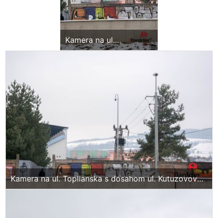
Kamera na ul.
Toplianska s dosahom
ul. Kutuzovova, ul.
Toplianska, letné
kúpalisko
Kamera na ul. Toplianska s dosahom ul. Kutuzovova,
ul. Toplianska, letné kúpalisko