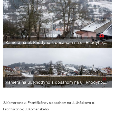
Kamera na ul. Rhodyho s dosahom na ul. Rhodyho,
ul. Šiancova, ul. Jiráskova, ul. Sv. Jakuba
Kamera na ul. Rhodyho s dosahom na ul. Rhodyho,
ul. Šiancova, ul. Jiráskova, ul. Sv. Jakuba
2. Kamera na ul. Františkánov s dosahom na ul. Jiráskova, ul.
Františkánov, ul. Komenského