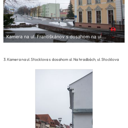
Kamera na ul. Františkánov s dosahom na ul.
Jiráskova, ul. Františkánov, ul. Komenského
3. Kamera na ul. Stocklova s dosahom ul. Na hradbách, ul. Stocklova