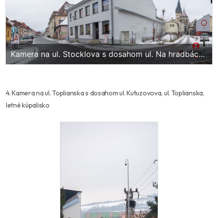
Kamera na ul. Stocklova s dosahom ul. Na hradbách,
ul. Stocklova
4. Kamera na ul. Toplianska s dosahom ul. Kutuzovova, ul. Toplianska,
letné kúpalisko