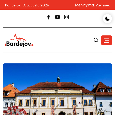
Meniny má:
Pondelok 10. augusta 2026
Vavrinec