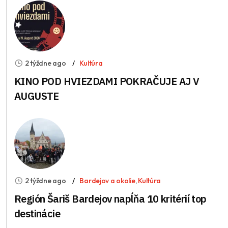
2 týždne ago
Kultúra
KINO POD HVIEZDAMI POKRAČUJE AJ V
AUGUSTE
2 týždne ago
Bardejov a okolie
,
Kultúra
Región Šariš Bardejov napĺňa 10 kritérií top
destinácie