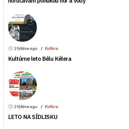
horúčavám ponukou hôr a vody
2 týždne ago
Kultúra
Kultúrne leto Bélu Kélera
2 týždne ago
Kultúra
LETO NA SÍDLISKU