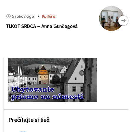
5 rokov ago
Kultúra
TLKOT SRDCA – Anna Gunčagová
Prečítajte si tiež