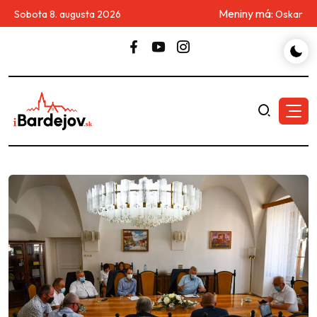
Meniny má:
Sobota 8. augusta 2026
Oskar