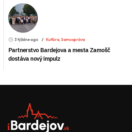
3 týždne ago
Kultúra
,
Samospráva
Partnerstvo Bardejova a mesta Zamošč
dostáva nový impulz