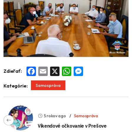
Zdieľať:
Facebook
Email
X
WhatsApp
Messenger
Samospráva
Kategórie:
5 rokov ago
Samospráva
Víkendové očkovanie v Prešove