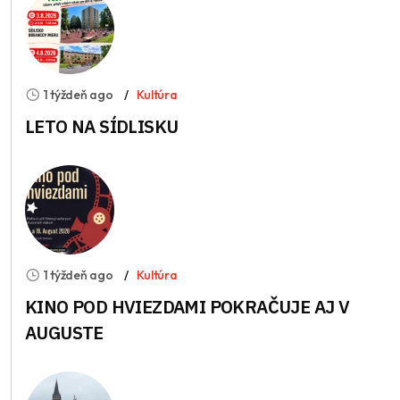
1 týždeň ago
Kultúra
LETO NA SÍDLISKU
1 týždeň ago
Kultúra
KINO POD HVIEZDAMI POKRAČUJE AJ V
AUGUSTE