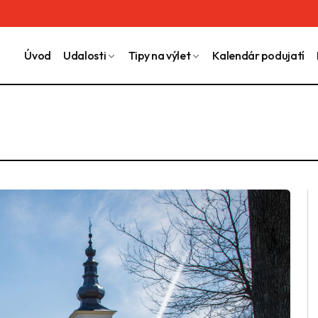
Úvod
Udalosti
Tipy na výlet
Kalendár podujatí