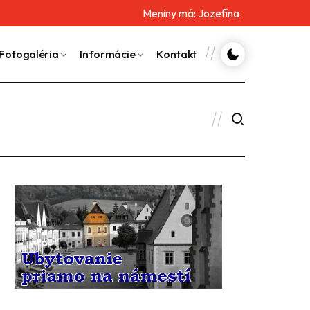
Meniny má:
Jozefína
Fotogaléria
Informácie
Kontakt